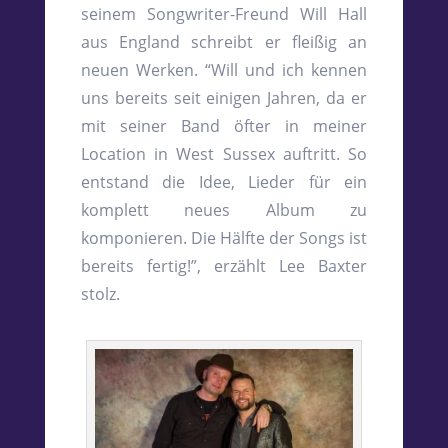
seinem Songwriter-Freund Will Hall
aus England schreibt er fleißig an
neuen Werken. “Will und ich kennen
uns bereits seit einigen Jahren, da er
mit seiner Band öfter in meiner
Location in West Sussex auftritt. So
entstand die Idee, Lieder für ein
komplett neues Album zu
komponieren. Die Hälfte der Songs ist
bereits fertig!”, erzählt Lee Baxter
stolz.