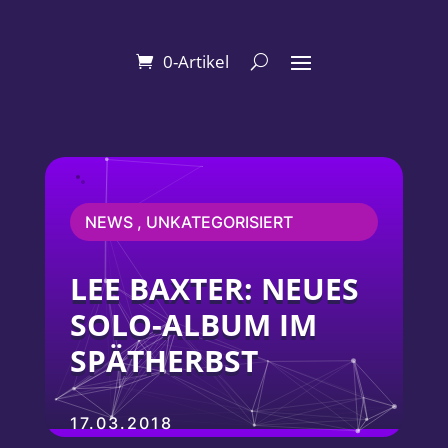
0-Artikel
NEWS , UNKATEGORISIERT
LEE BAXTER: NEUES
SOLO-ALBUM IM
SPÄTHERBST
17.03.2018