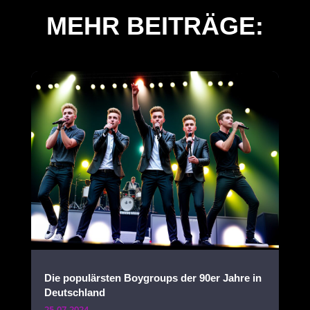
MEHR BEITRÄGE:
Die populärsten Boygroups der 90er Jahre in
Deutschland
25.07.2024