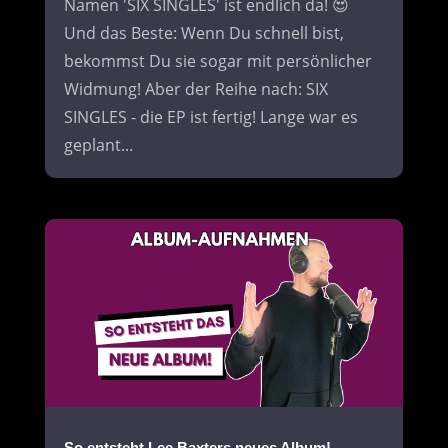
Namen 'SIX SINGLES' ist endlich da! 😍
Und das Beste: Wenn Du schnell bist,
bekommst Du sie sogar mit persönlicher
Widmung! Aber der Reihe nach: SIX
SINGLES - die EP ist fertig! Lange war es
geplant...
So entsteht Lee Baxters neues Album!