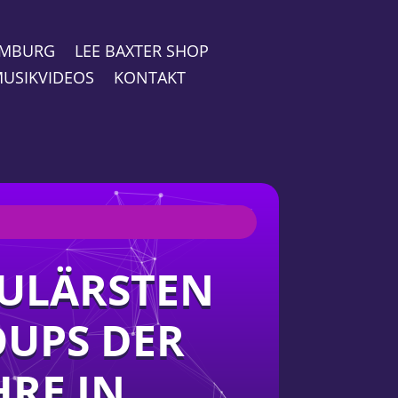
HAMBURG
LEE BAXTER SHOP
USIKVIDEOS
KONTAKT
PULÄRSTEN
UPS DER
HRE IN