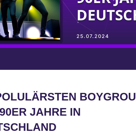
DEUTSC
25.07.2024
 POLULÄRSTEN BOYGRO
90ER JAHRE IN
TSCHLAND