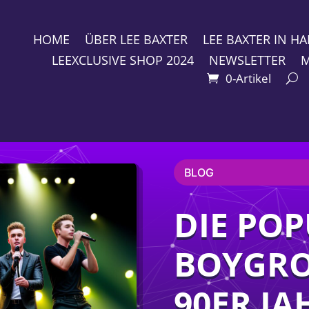
HOME
ÜBER LEE BAXTER
LEE BAXTER IN 
LEEXCLUSIVE SHOP 2024
NEWSLETTER
M
0-Artikel
BLOG
DIE PO
BOYGRO
90ER JA