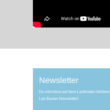
Newsletter
Du möchtest auf dem Laufenden bleiben
Lee Baxter Newsletter!