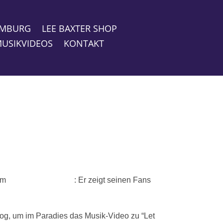
HAMBURG
LEE BAXTER SHOP
USIKVIDEOS
KONTAKT
em
Instagram-Account
: Er zeigt seinen Fans
flog, um im Paradies das Musik-Video zu “Let