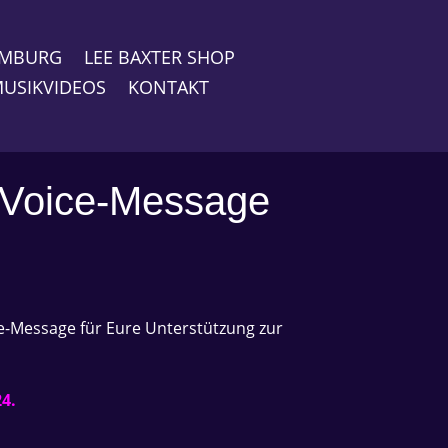
HAMBURG
LEE BAXTER SHOP
USIKVIDEOS
KONTAKT
 Voice-Message
ce-Message für Eure Unterstützung zur
4.