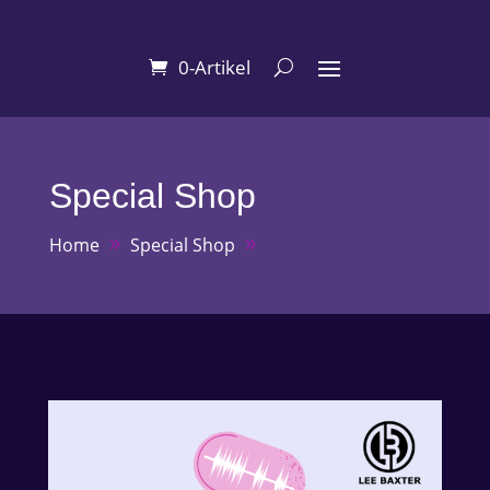
0-Artikel
Special Shop
Home
Special Shop